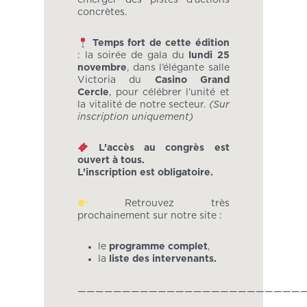
émerger des pistes d’actions
concrètes.
Temps fort de cette édition
: la soirée de gala du
lundi 25
novembre
, dans l’élégante salle
Victoria du
Casino Grand
Cercle
, pour célébrer l’unité et
la vitalité de notre secteur.
(Sur
inscription uniquement)
L’accès au congrès est
ouvert à tous.
L’inscription est obligatoire.
Retrouvez très
prochainement sur notre site :
le
programme complet
,
la
liste des intervenants.
—————————————————————————