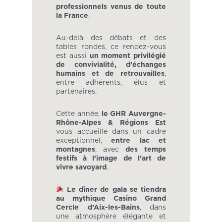
professionnels venus de toute
la France
.
Au-delà des débats et des
tables rondes, ce rendez-vous
est aussi
un moment privilégié
de convivialité, d’échanges
humains et de retrouvailles
,
entre adhérents, élus et
partenaires.
Cette année,
le GHR Auvergne-
Rhône-Alpes & Régions Est
vous accueille dans un cadre
exceptionnel,
entre lac et
montagnes
, avec
des temps
festifs à l’image de l’art de
vivre savoyard
.
Le dîner de gala se tiendra
au mythique Casino Grand
Cercle d’Aix-les-Bains
, dans
une atmosphère élégante et