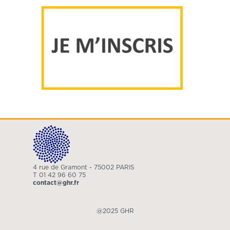
4 rue de Gramont - 75002 PARIS
T 01 42 96 60 75
contact@ghr.fr
@2025 GHR