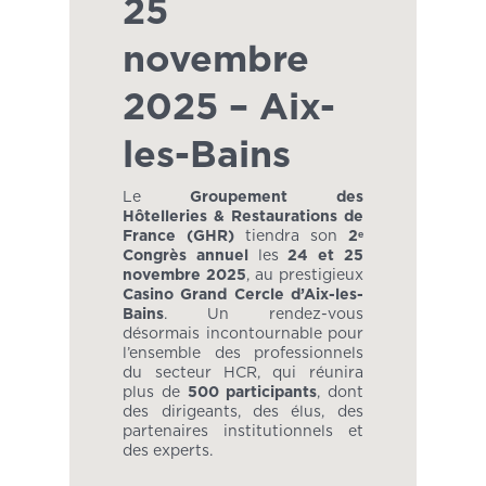
25
novembre
2025 – Aix-
les-Bains
Le
Groupement des
Hôtelleries & Restaurations de
France (GHR)
tiendra son
2ᵉ
Congrès annuel
les
24 et 25
novembre 2025
, au prestigieux
Casino Grand Cercle d’Aix-les-
Bains
. Un rendez-vous
désormais incontournable pour
l’ensemble des professionnels
du secteur HCR, qui réunira
plus de
500 participants
, dont
des dirigeants, des élus, des
partenaires institutionnels et
des experts.