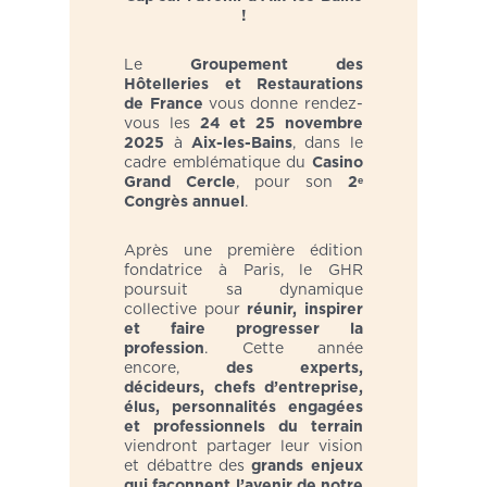
!
Le
Groupement des
Hôtelleries et Restaurations
de France
vous donne rendez-
vous les
24 et 25 novembre
2025
à
Aix-les-Bains
, dans le
cadre emblématique du
Casino
Grand Cercle
, pour son
2ᵉ
Congrès annuel
.
Après une première édition
fondatrice à Paris, le GHR
poursuit sa dynamique
collective pour
réunir, inspirer
et faire progresser la
profession
. Cette année
encore,
des experts,
décideurs, chefs d’entreprise,
élus, personnalités engagées
et professionnels du terrain
viendront partager leur vision
et débattre des
grands enjeux
qui façonnent l’avenir de notre